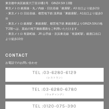
東京都中央区銀座六丁目10番1号 GINZA SIX 13階
東京メトロ 銀座線・丸ノ内線・日比谷線「銀座駅」A3 出口より徒歩2分
・東京メトロ 日比谷線、都営地下鉄 浅草線「東銀座駅」A1出口より徒歩3
分
・東京メトロ 銀座駅・東銀座駅、都営地下鉄 東銀座駅よりGINZA SIXの地
下2階へは、直結の地下連絡通路をご利用いただけます。
・東京メトロ 有楽町線、JR 山手線・京浜東北線「有楽町駅」銀座口出口
より徒歩10分
CONTACT
お電話でのお問い合わせ
TEL :03-6280-6129
（レストラン）
TEL :03-6280-6780
（ウェディング）
TEL :0120-075-390