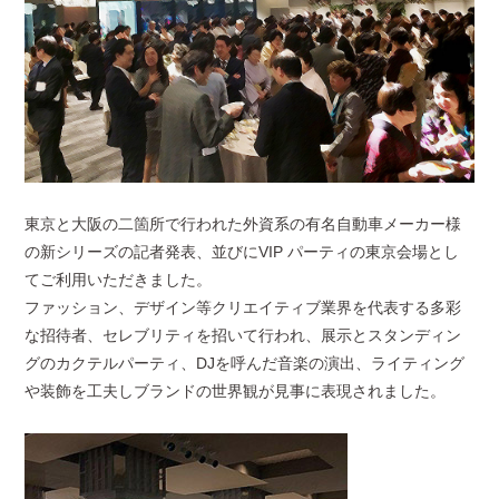
東京と大阪の二箇所で行われた外資系の有名自動車メーカー様
の新シリーズの記者発表、並びにVIP パーティの東京会場とし
てご利用いただきました。
ファッション、デザイン等クリエイティブ業界を代表する多彩
な招待者、セレブリティを招いて行われ、展示とスタンディン
グのカクテルパーティ、DJを呼んだ音楽の演出、ライティング
や装飾を工夫しブランドの世界観が見事に表現されました。