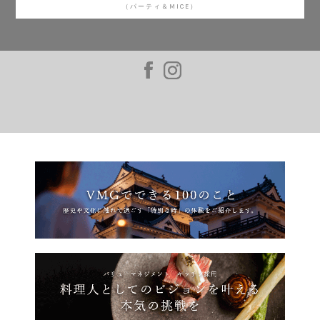
（パーティ＆MICE）