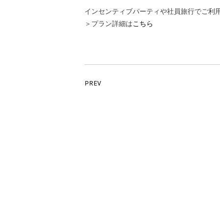
インセンティブパーティや社員旅行でご利
＞プラン詳細は
こちら
PREV