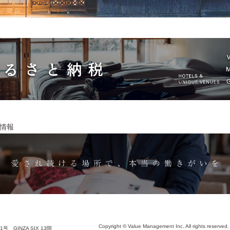
情報
Copyright © Value Management Inc. All rights reserve
 GINZA SIX 13階