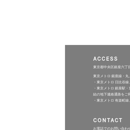
ACCESS
東京都中央区銀座六丁目10
東京メトロ 銀座線・丸
・東京メトロ 日比谷線
・東京メトロ 銀座駅・東
結の地下連絡通路をご
・東京メトロ 有楽町線
CONTACT
お電話でのお問い合わ