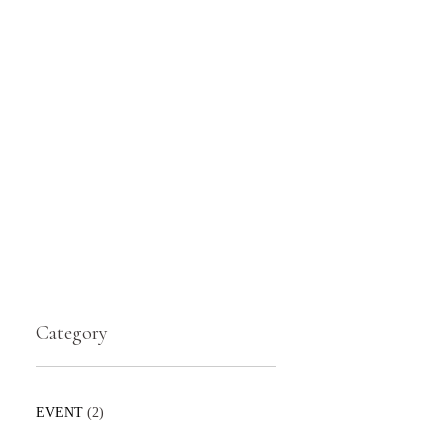
Category
EVENT
(2)