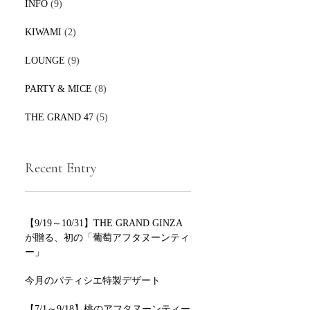
INFO
(9)
KIWAMI
(2)
LOUNGE
(9)
PARTY & MICE
(8)
THE GRAND 47
(5)
Recent Entry
【9/19～10/31】THE GRAND GINZA
が贈る、初の「葡萄アフタヌーンティ
ー」
今月のパティシエ特製デザート
【7/1～9/18】桃のアフタヌーンティー